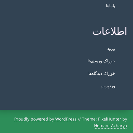
یاماها
اطلاعات
ورود
خوراک ورودی‌ها
خوراک دیدگاه‌ها
وردپرس
Proudly powered by WordPress
//
Theme: PixelHunter by
Hemant Acharya