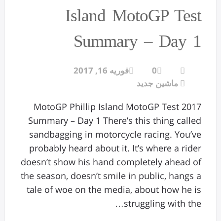
Island MotoGP Test
Summary – Day 1
0
فوریه 16, 2017
ماشین جدید
2017 MotoGP Phillip Island MotoGP Test
Summary – Day 1 There’s this thing called
sandbagging in motorcycle racing. You’ve
probably heard about it. It’s where a rider
doesn’t show his hand completely ahead of
the season, doesn’t smile in public, hangs a
tale of woe on the media, about how he is
struggling with the…