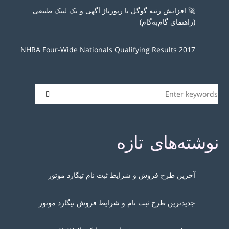
🚀 افزایش رتبه گوگل با رپورتاژ آگهی و بک لینک طبیعی
(راهنمای گام‌به‌گام)
2017 NHRA Four-Wide Nationals Qualifying Results
نوشته‌های تازه
آخرین طرح فروش و شرایط ثبت نام تیگارد موتور
جدیدترین طرح ثبت نام و شرایط فروش تیگارد موتور