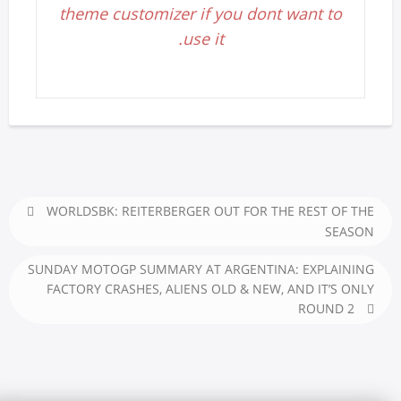
theme customizer if you dont want to
use it.
WORLDSBK: REITERBERGER OUT FOR THE REST OF THE
SEASON
SUNDAY MOTOGP SUMMARY AT ARGENTINA: EXPLAINING
FACTORY CRASHES, ALIENS OLD & NEW, AND IT’S ONLY
ROUND 2