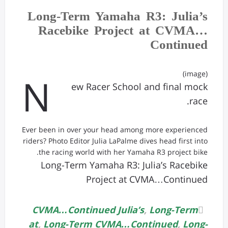
Long-Term Yamaha R3: Julia’s
Racebike Project at CVMA…
Continued
(image)
N
ew Racer School and final mock
race.
Ever been in over your head among more experienced
riders? Photo Editor Julia LaPalme dives head first into
the racing world with her Yamaha R3 project bike.
Long-Term Yamaha R3: Julia’s Racebike
Project at CVMA…Continued
CVMA…Continued Julia’s
,
Long-Term
at
,
Long-Term CVMA…Continued
,
Long-