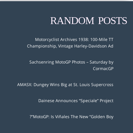
RANDOM POSTS
Motorcyclist Archives 1938: 100-Mile TT
Championship, Vintage Harley-Davidson Ad
Sachsenring MotoGP Photos – Saturday by
CormacGP
AMASX: Dungey Wins Big at St. Louis Supercross
Dainese Announces “Speciale” Project
MotoGP: Is Viñales The New “Golden Boy”?