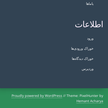
یاماها
اطلاعات
ورود
خوراک ورودی‌ها
خوراک دیدگاه‌ها
وردپرس
Proudly powered by WordPress
//
Theme: PixelHunter by
Hemant Acharya