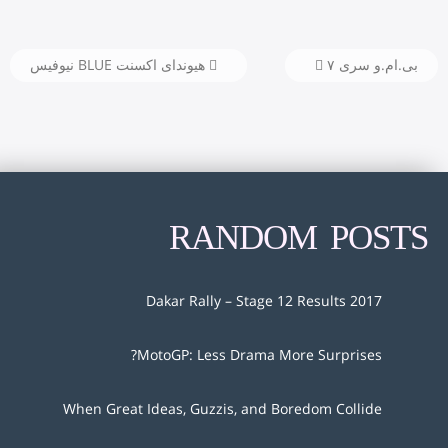
بی.ام.و سری ۷
هیوندای اکسنت BLUE نیوفیس
RANDOM POSTS
2017 Dakar Rally – Stage 12 Results
MotoGP: Less Drama More Surprises?
When Great Ideas, Guzzis, and Boredom Collide