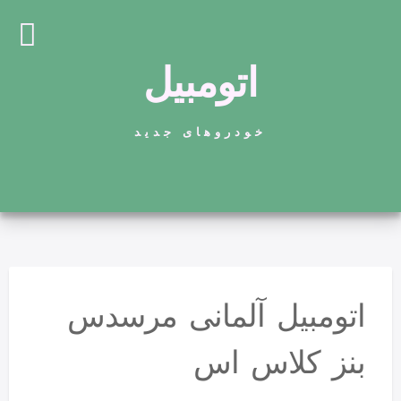
اتومبیل
خودروهای جدید
اتومبیل آلمانی مرسدس
بنز کلاس اس