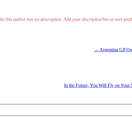
ike this author has no description. Add your discription/bio at user profi
→
In the Future, You Will Fly on You