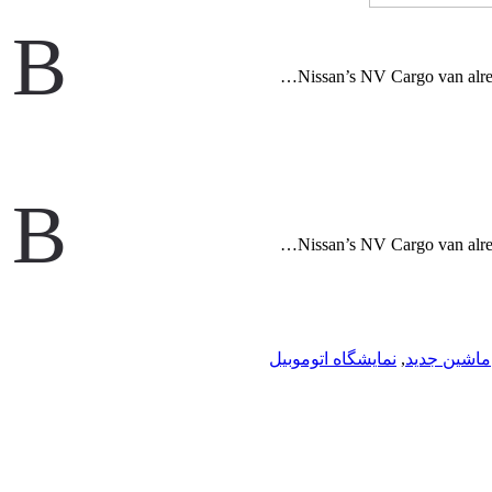
B
Nissan’s NV Cargo van alrea
B
Nissan’s NV Cargo van alrea
ماشین جدید
,
نمایشگاه اتوموبیل