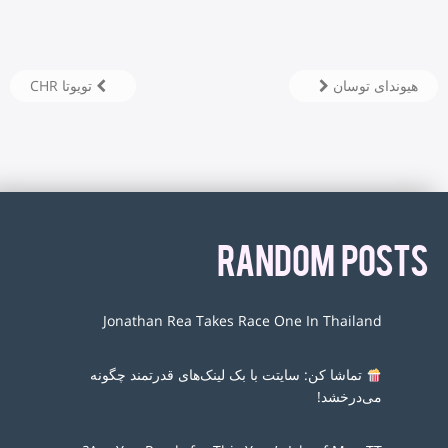
هیوندای توسان
تویوتا CHR
RANDOM POSTS
Jonathan Rea Takes Race One In Thailand
تماشا کن: سایتت با بک لینک‌های قدرتمند چگونه
می‌درخشد!