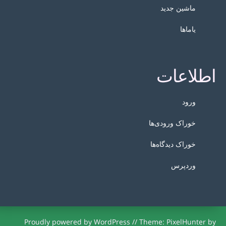
ماشین جدید
یاماها
اطلاعات
ورود
خوراک ورودی‌ها
خوراک دیدگاه‌ها
وردپرس
Proudly powered by WordPress
//
Theme: PixelHunter by