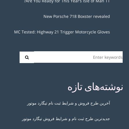
Are You Ready for This Year’s Isle of Man TT?
New Porsche 718 Boxster revealed
MC Tested: Highway 21 Trigger Motorcycle Gloves
نوشته‌های تازه
آخرین طرح فروش و شرایط ثبت نام تیگارد موتور
جدیدترین طرح ثبت نام و شرایط فروش تیگارد موتور