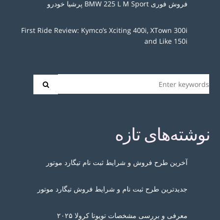
فروش فوری BMW 225 L M Sport پرشیا خودرو
First Ride Review: Kymco’s Xciting 400i, XTown 300i
and Like 150i
نوشته‌های تازه
آخرین طرح فروش و شرایط ثبت نام تیگارد موتور
جدیدترین طرح ثبت نام و شرایط فروش تیگارد موتور
معرفی و بررسی مشخصات تویوتا کرولا ۲۰۲۵