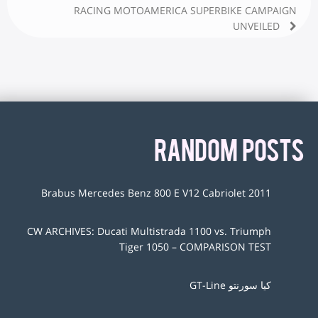
RACING MOTOAMERICA SUPERBIKE CAMPAIGN
UNVEILED
RANDOM POSTS
2011 Brabus Mercedes Benz 800 E V12 Cabriolet
CW ARCHIVES: Ducati Multistrada 1100 vs. Triumph
Tiger 1050 – COMPARISON TEST
کیا سورنتو GT-Line