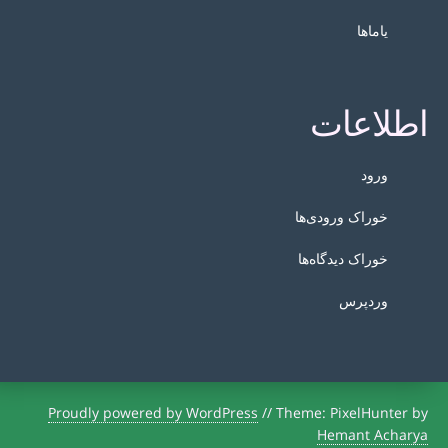
یاماها
اطلاعات
ورود
خوراک ورودی‌ها
خوراک دیدگاه‌ها
وردپرس
Proudly powered by WordPress
//
Theme: PixelHunter by
Hemant Acharya