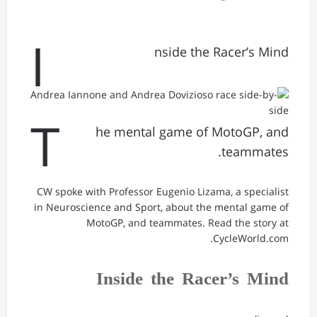
I
nside the Racer’s Mind
T
he mental game of MotoGP, and
teammates.
CW spoke with Professor Eugenio Lizama, a specialist
in Neuroscience and Sport, about the mental game of
MotoGP, and teammates. Read the story at
CycleWorld.com.
Inside the Racer’s Mind