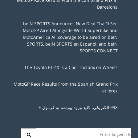
MotoGP Race Results From the Can Grand Prix In
Barcelona
beIN SPORTS Announces New Deal That’ll See
MotoGP Aired Alongside World Superbike and
MotoAmerica All coverage to be aired on beIN
SPORTS, beIN SPORTS en Espanol, and beIN
SPORTS CONNECT.
The Toyota FT-4X Is a Cool Toolbox on Wheels
MotoGP Race Results From the Spanish Grand Prix
at Jerez
99X الکتریکی، کلید ورود پورشه به فرمول E