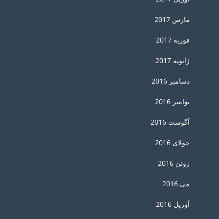
مارس 2017
فوریه 2017
ژانویه 2017
دسامبر 2016
نوامبر 2016
آگوست 2016
جولای 2016
ژوئن 2016
می 2016
آوریل 2016