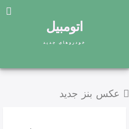
اتومبیل
خودروهای جدید
عکس بنز جدید