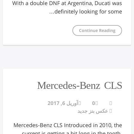
With a double DNF at Argentina, Ducati was
definitely looking for some…
Continue Reading
Mercedes-Benz CLS
0
آوریل 6, 2017
عکس بنز جدید
Mercedes-Benz CLS Introduced in 2010, the
current is getting a bit long in the tooth.