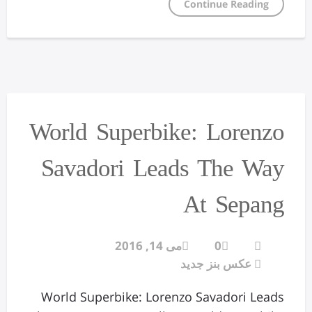
Continue Reading
World Superbike: Lorenzo
Savadori Leads The Way
At Sepang
0
می 14, 2016
عکس بنز جدید
World Superbike: Lorenzo Savadori Leads