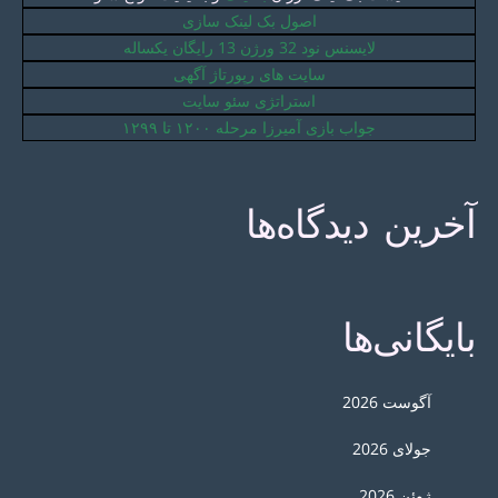
اصول بک لینک سازی
لایسنس نود 32 ورژن 13 رایگان یکساله
سایت های رپورتاژ آگهی
استراتژی سئو سایت
جواب بازی آمیرزا مرحله ۱۲۰۰ تا ۱۲۹۹
آخرین دیدگاه‌ها
بایگانی‌ها
آگوست 2026
جولای 2026
ژوئن 2026