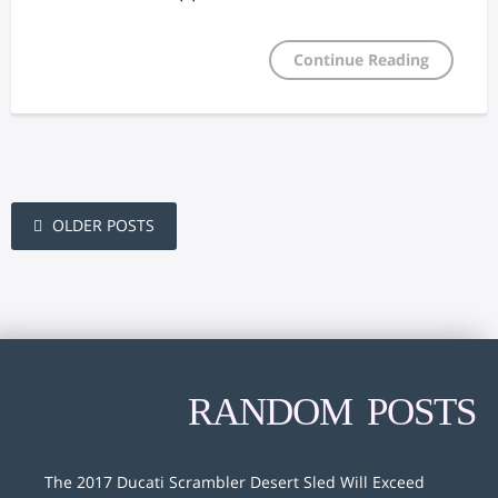
Continue Reading
OLDER POSTS
RANDOM POSTS
The 2017 Ducati Scrambler Desert Sled Will Exceed