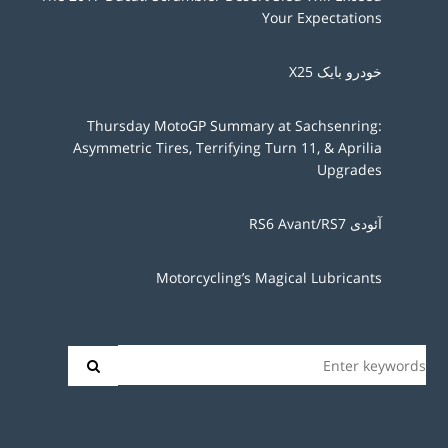
Your Expectations
خودرو بایک X25
Thursday MotoGP Summary at Sachsenring:
Asymmetric Tires, Terrifying Turn 11, & Aprilia
Upgrades
آئودی RS6 Avant/RS7
Motorcycling’s Magical Lubricants