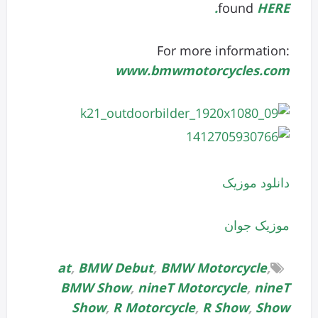
found
HERE.
For more information:
www.bmwmotorcycles.com
دانلود موزیک
موزیک جوان
at
,
BMW Debut
,
BMW Motorcycle
,
BMW Show
,
nineT Motorcycle
,
nineT
Show
,
R Motorcycle
,
R Show
,
Show