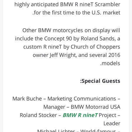
highly anticipated BMW R nineT Scrambler
for the first time to the U.S. market.
Other BMW motorcycles on display will
include the Concept 90 by Roland Sands, a
custom R nineT by Church of Choppers
owner Jeff Wright, and several 2016
models.
Special Guests:
– Mark Buche – Marketing Communications
Manager – BMW Motorrad USA
BMW R nineT
Project
– Roland Stocker –
Leader
– Michael Lichter – World-famous