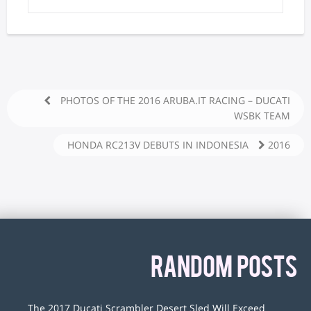
PHOTOS OF THE 2016 ARUBA.IT RACING – DUCATI
WSBK TEAM
2016 HONDA RC213V DEBUTS IN INDONESIA
RANDOM POSTS
The 2017 Ducati Scrambler Desert Sled Will Exceed