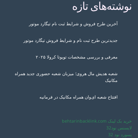
نوشته‌های تازه
آخرین طرح فروش و شرایط ثبت نام تیگارد موتور
جدیدترین طرح ثبت نام و شرایط فروش تیگارد موتور
معرفی و بررسی مشخصات تویوتا کرولا ۲۰۲۵
شعبه هدیش مال هروی؛ میزبان شعبه حضوری جدید همراه
مکانیک
افتتاح شعبه ای‌وان همراه مکانیک در فرمانیه
خرید بک لینک behtarinbacklink.com
لایسنس نود32
پسورد نود 32