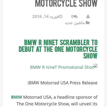
Motorcycle Show
0
فوریه 14, 2016
ماشین جدید
BMW R nineT Scrambler to
Debut at The One Motorcycle
Show
BMW Motorrad USA Press Release:
BMW
Motorrad USA, a headline sponsor of
The One Motorcycle Show, will unveil its