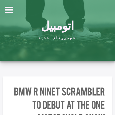
اتومبیل
خودروهای جدید
BMW R nineT Scrambler
to Debut at The One