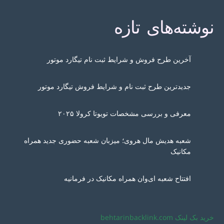
نوشته‌های تازه
آخرین طرح فروش و شرایط ثبت نام تیگارد موتور
جدیدترین طرح ثبت نام و شرایط فروش تیگارد موتور
معرفی و بررسی مشخصات تویوتا کرولا ۲۰۲۵
شعبه هدیش مال هروی؛ میزبان شعبه حضوری جدید همراه
مکانیک
افتتاح شعبه ای‌وان همراه مکانیک در فرمانیه
خرید بک لینک behtarinbacklink.com