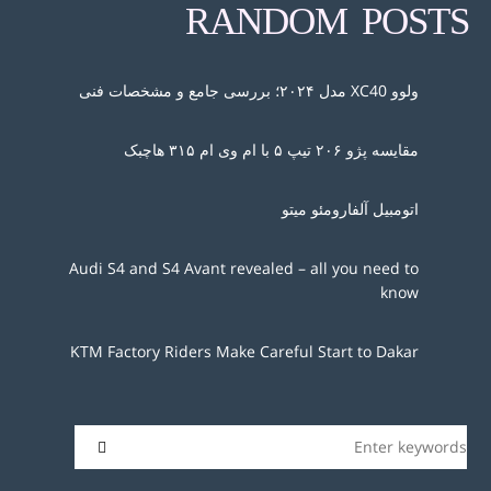
RANDOM POSTS
ولوو XC40 مدل ۲۰۲۴؛ بررسی جامع و مشخصات فنی
مقایسه پژو ۲۰۶ تیپ ۵ با ام وی ام ۳۱۵ هاچبک
اتومبیل آلفارومئو میتو
Audi S4 and S4 Avant revealed – all you need to
know
KTM Factory Riders Make Careful Start to Dakar