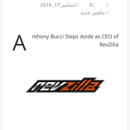
0
دسامبر 17, 2016
ماشین جدید
A
nthony Bucci Steps Aside as CEO of
RevZilla