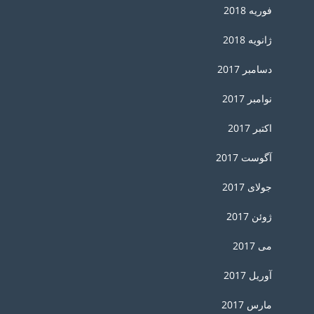
فوریه 2018
ژانویه 2018
دسامبر 2017
نوامبر 2017
اکتبر 2017
آگوست 2017
جولای 2017
ژوئن 2017
می 2017
آوریل 2017
مارس 2017