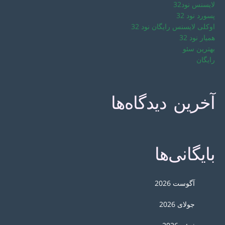
لایسنس نود32
پسورد نود 32
اوکلی لایسنس رایگان نود 32
همیار نود 32
بهترین سئو
رایگان
آخرین دیدگاه‌ها
بایگانی‌ها
آگوست 2026
جولای 2026