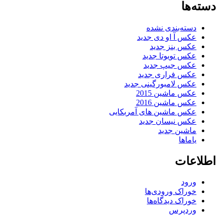
دسته‌ها
دسته‌بندی نشده
عکس آ او دی جدید
عکس بنز جدید
عکس تویوتا جدید
عکس جیپ جدید
عکس فراری جدید
عکس لامبورگینی جدید
عکس ماشین 2015
عکس ماشین 2016
عکس ماشین های آمربکایی
عکس نیسان جدید
ماشین جدید
یاماها
اطلاعات
ورود
خوراک ورودی‌ها
خوراک دیدگاه‌ها
وردپرس