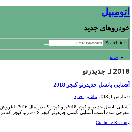
اتومبیل
خودروهای جدید
Search for:
خانه
2018 جدیدرنو
آشنایی بانسل جدیدرنو کپچر 2018
0
مارس 1, 2018
ماشین جدید
معرفی شده است. آشنایی بانسل جدیدرنو کپچر 2018 رنو کپچر که در سال 2016 با فروش 216,000 دستگاه، پرفروش ترین…
Continue Reading