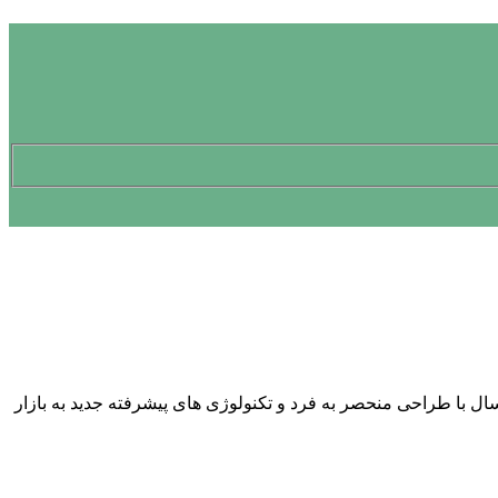
ن کراس اوور شهری اروپا شده بود، امسال با طراحی منحصر به فرد و تکنولوژی های پیشرفته جدید به بازار