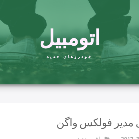
اتومبیل
خودروهای جدید
ماشین جدید