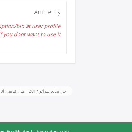
Article by
iption/bio at user profile
 you dont want to use it.
چرا بجای سراتو 2017 ، مدل قدیمی‏ آن‏را عرضه می کنید؟
e: PixelHunter by
Hemant Acharya