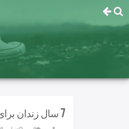
7 سال زندان برای مدیر فولکس واگن
0
دسامبر 30, 2017