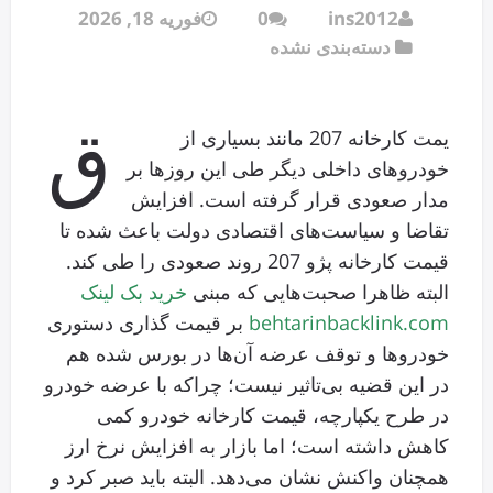
ins2012
0
فوریه 18, 2026
دسته‌بندی نشده
ق
یمت کارخانه 207 مانند بسیاری از
خودروهای داخلی دیگر طی این روزها بر
مدار صعودی قرار گرفته است. افزایش
تقاضا و سیاست‌های اقتصادی دولت باعث شده تا
قیمت کارخانه پژو 207 روند صعودی را طی کند.
البته ظاهرا صحبت‌هایی که مبنی
خرید بک لینک
behtarinbacklink.com
بر قیمت گذاری دستوری
خودروها و توقف عرضه آن‌ها در بورس شده هم
در این قضیه بی‌تاثیر نیست؛ چراکه با عرضه خودرو
در طرح یکپارچه، قیمت کارخانه خودرو کمی
کاهش داشته است؛ اما بازار به افزایش نرخ ارز
همچنان واکنش نشان می‌دهد. البته باید صبر کرد و