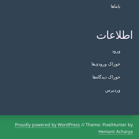
یاماها
اطلاعات
ورود
خوراک ورودی‌ها
خوراک دیدگاه‌ها
وردپرس
Proudly powered by WordPress
//
Theme: PixelHunter by
Hemant Acharya