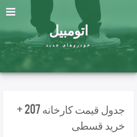
اتومبیل
خودروهای جدید
جدول قیمت کارخانه 207 +
خرید قسطی