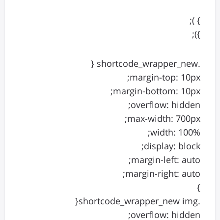
} );
});
.shortcode_wrapper_new {
margin-top: 10px;
margin-bottom: 10px;
overflow: hidden;
max-width: 700px;
width: 100%;
display: block;
margin-left: auto;
margin-right: auto;
}
.shortcode_wrapper_new img{
overflow: hidden;