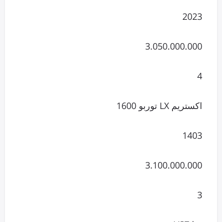
2023
3.050.000.000
4
اکستریم LX توربو 1600
1403
3.100.000.000
3