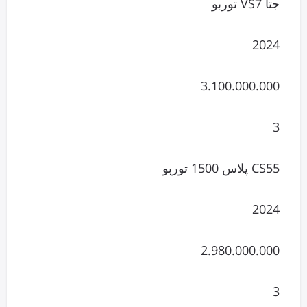
جتا VS7 توربو
2024
3.100.000.000
3
CS55 پلاس 1500 توربو
2024
2.980.000.000
3