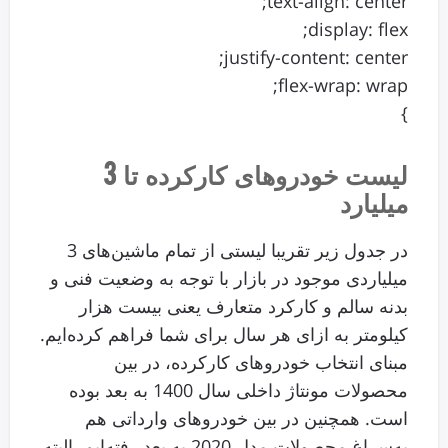
text-align: center;
display: flex;
justify-content: center;
flex-wrap: wrap;
}
لیست خودروهای کارکرده تا 3
میلیارد
در جدول زیر تقریبا لیستی از تمام ماشین‌های 3
میلیاردی موجود در بازار با توجه به وضعیت فنی و
بدنه سالم و کارکرد متعارف یعنی بیست هزار
کیلومتر به ازای هر سال برای شما فراهم کرده‌ایم.
مبنای انتخاب خودروهای کارکرده، در بین
محصولات مونتاژ داخلی سال 1400 به بعد بوده
است. همچنین در بین خودروهای وارداتی هم
به‌سراغ محصولات مدل 2020 به بعد رفته‌ایم. البته