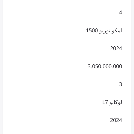
4
امکو توربو 1500
2024
3.050.000.000
3
لوکانو L7
2024