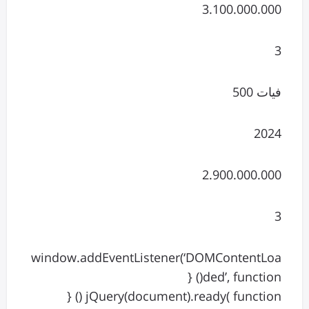
3.100.000.000
3
فیات 500
2024
2.900.000.000
3
window.addEventListener(‘DOMContentLoa
ded’, function() {
jQuery(document).ready( function () {