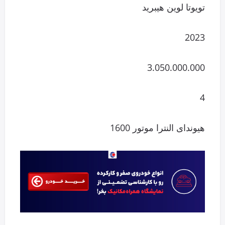
تویوتا لوین هیبرید
2023
3.050.000.000
4
هیوندای النترا موتور 1600