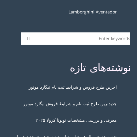
Lamborghini Aventador
نوشته‌های تازه
آخرین طرح فروش و شرایط ثبت نام تیگارد موتور
جدیدترین طرح ثبت نام و شرایط فروش تیگارد موتور
معرفی و بررسی مشخصات تویوتا کرولا ۲۰۲۵
شعبه هدیش مال هروی؛ میزبان شعبه حضوری جدید همراه