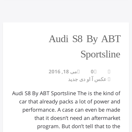
Audi S8 By ABT
Sportsline
0
می 18, 2016
عکس آ او دی جدید
Audi S8 By ABT Sportsline The is the kind of
car that already packs a lot of power and
performance. A case can even be made
that it doesn’t need an aftermarket
program. But don’t tell that to the