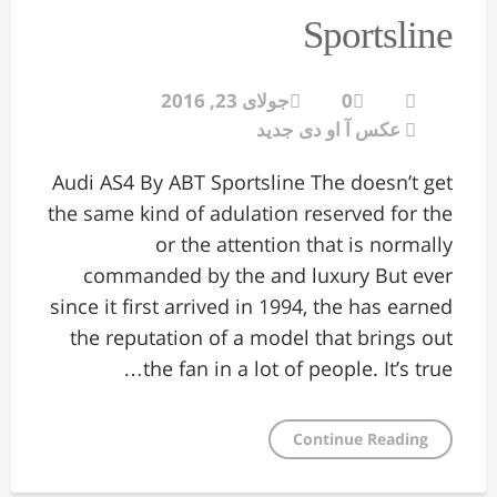
Sportsline
0
جولای 23, 2016
عکس آ او دی جدید
Audi AS4 By ABT Sportsline The doesn’t get
the same kind of adulation reserved for the
or the attention that is normally
commanded by the and luxury But ever
since it first arrived in 1994, the has earned
the reputation of a model that brings out
the fan in a lot of people. It’s true…
Continue Reading