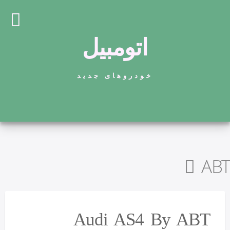
اتومبیل
خودروهای جدید
ABT
Audi AS4 By ABT