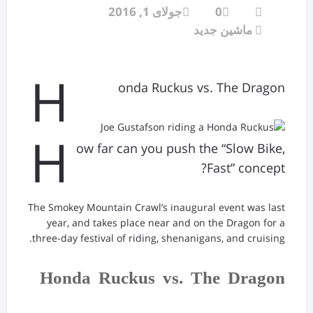
0
جولای 1, 2016
ماشین جدید
H
onda Ruckus vs. The Dragon
H
ow far can you push the “Slow Bike,
Fast” concept?
The Smokey Mountain Crawl’s inaugural event was last
year, and takes place near and on the Dragon for a
three-day festival of riding, shenanigans, and cruising.
Honda Ruckus vs. The Dragon