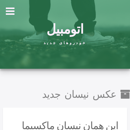
اتومبیل
خودروهای جدید
عکس نیسان جدید
این همان نیسان ماکسیما