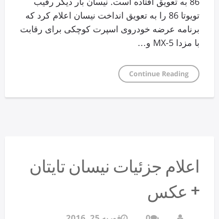
86 به تعویق افتاده است. نیسان بار دیگر رقیب
تویوتا 86 را به تعویق انداخت نیسان اعلام کرد که
برنامه عرضه خودروی اسپرت کوچکی برای رقابت
با مزدا MX-5 و…
Continue Reading
اعلام جزئیات نیسان تایتان
+ عکس
0
فوریه 25, 2016