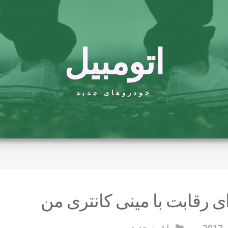
اتومبیل
خودروهای جدید
ی رقابت با مینی کانتری من
ماشین جدید