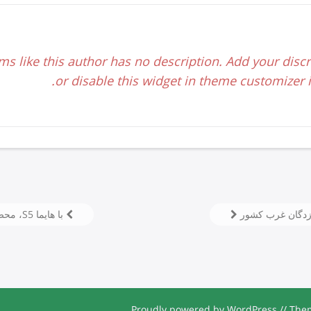
ms like this author has no description. Add your discr
or disable this widget in theme customizer if
ه زدگان غرب کشور
با هایما S5، محصول جدید ایران خودرو بیشتر آشنا شوید
Proudly powered by WordPress
//
Them