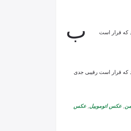
ب
 که قرار است
 که قرار است رقیبی جدی
من
,
عکس اتوموبیل
,
عکس