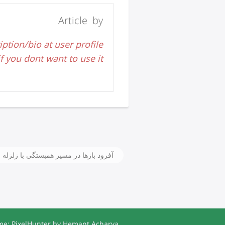
Article by
iption/bio at user profile
 you dont want to use it.
آفرود بازها در مسیر همبستگی با زلزل
e: PixelHunter by
Hemant Acharya