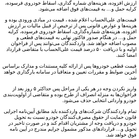
ارزش افزوده، هزینه‌های شماره گذاری، اسقاط خودروی فرسوده،
کرایه حمل و… به قیمت‌های فوق اضافه می‌شود.
قیمت‌های علی‌الحساب اعلام شده ، قیمت در مبادی ورودی بوده و
هزینه‌ها و عوارض قانونی پس از ترخیص از قبیل مالیات بر ارزش
افزوده، هزینه‌های شماره‌گذاری، اسقاط خودروی فرسوده، کرایه
حمل و… در هنگام صدور فاکتور نهایی به قیمت‌های قطعی و
مصوب اضافه خواهد شد. واردکنندگان می‌توانند پس از فراخوان
اولیه و با دریافت ۵۰ درصد قیمت علی‌الحساب با متقاضی قرارداد
امضا کنند.
قیمت قطعی خودروها پس از ارائه کلیه مستندات و مدارک براساس
آخرین ضوابط و مقررات تعیین و متعاقباً در سامانه بارگذاری خواهد
شد.
واریز نکردن وجه در هر یکی از مراحل پس حداکثر ۵ روز بعد از
فراخوان‌ها به منزله انصراف از طرح بوده و متقاضی از اولویت‌بندی
خودرو وارداتی انتخابی حذف می‌شود.
تمام واردکنندگان شرکت‌های واردکننده باید مطابق آیین‌نامه اجرایی
قانون حمایت از حقوق مصرف‌کنندگان خودرو نسبت به تحویل
خودرو و دریافت وجه از مشتریان اقدام کند و در صورت تاخیر در
تحویل و… قراردادهای مذکور مشمول جرایم مندرج در آیین نامه
فوق خواهد شد.