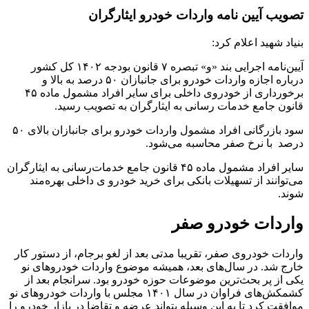
تصویب آیین نامه واردات خودرو ایثارگران
بنیاد شهید اعلام کرد:
آیین‌نامه اجرایی بند «و» تبصره ۷ قانون بودجه ۱۴۰۲ کل کشور
درباره اجازه واردات خودرو برای جانبازان ۵۰ درصد به بالا و
برخورداری از خودروی داخلی برای سایر افراد مشمول ماده ۴۵
قانون جامع خدمات رسانی به ایثارگران به تصویب رسید.
سود بازرگانی افراد مشمول واردات خودرو برای جانبازان بالای ۵۰
درصد با نرخ صفر محاسبه می‌شود.
سایر افراد مشمول ماده ۴۵ قانون جامع خدمات‌رسانی به ایثارگران
می‌توانند از تسهیلات بانکی برای خرید خودرو ی داخلی بهره‌مند
شوند.
واردات خودرو صفر
واردات خودروی صفر، تقریبا مدتی بعد از لغو برجام، از دستور کار
خارج شد. در سال‌های بعد، همیشه موضوع واردات خودروهای نو
یکی از پر بحث‌ترین موضوعات حوزه خودرو بود. سرانجام بعد از
کشمکش‌های فراوان در سال ۱۴۰۱ مجلس با واردات خودروهای نو
موافقت کرد تا به این وسیله بتواند عرضه و تقاضا در بازار خودرو را