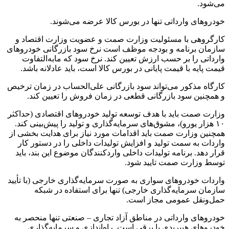
می‌شود.
خودروهای وارداتی تنها در بورس کالا عرضه می‌شوند.
کارگروهی با مسئولیت وزارت صمت و عضویت وزارت اقتصاد و
سازمان برنامه و بودجه موظف است نرخ سود بازرگانی خودروهای
وارداتی را بر حسب ارزش تعیین کند. نرخ سود که مابه‌التفاوت
قیمت پایه با قیمت پایانی در بورس کالا است، باید عادلانه باشد.
کارگاه مذکور می‌تواند سود بازرگانی علی‌الحساب در زمان ترخیص
و همچنین سود بازرگانی قطعی در زمان فروش را تعیین کند.
وزارت صمت باید با هدف توسعه تولید خودروهای اقتصادی (حداکثر
۱۰ هزار یورو)، مشوق‌های سرمایه‌گذاری و تولید را پیش‌بینی کند.
همچنین وزارت صمت باید اقدامات مورد نیاز برای هدایت بخشی از
واردات به سمت تولید و افزایش تولیدات داخلی را در دستور کار
قرار دهد. برنامه تولیدات داخلی واردکنندگان موضوع این بند، باید
توسط وزارت صمت تایید شود.
واردات خودروهای سواری به‌ صورت سرمایه‌گذاری خارجی (با تأیید
سازمان سرمایه‌گذاری خارجی)‌ تنها برای استفاده در شبکه
حمل‌ونقل عمومی مجاز است.
خودروهای وارداتی در مناطق آزاد تجاری – صنعتی تنها منحصر به
خودروهای هیبریدی یا برقی است. راه‌اندازی و سرمایه‌گذاری