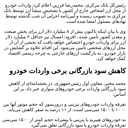
رئیس‌کل بانک مرکزی، محمدرضا فرزین اعلام کرد: واردات خودرو
از محل ارز اشخاص خارج از کشور با تشخیص منشأ ارز توسط بانک
مرکزی به تصویب رسیده و آیین‌نامه اجرایی آن شب گذشته توسط
نهادهای مسئول امضا شده است.
وی با بیان اینکه تاکنون بیش از ۸ میلیارد دلار ارز برای بخش صنعت
و معدن کشور تأمین شده ، افزود: امسال نیز حداقل ۲ میلیارد دلار
ارز برای واردات خودرو اختصاص خواهد یافت که بخشی از آن از
محل ارزهای شخصی تأمین می‌شود. این اقدام علاوه بر گشایش در
بازار خودرو ، به بازگشت ارزهای خارجی به چرخه رسمی اقتصاد
کمک خواهد کرد.
کاهش سود بازرگانی برخی واردات خودرو
محمد مخبر، معاون اول رئیس‌جمهوری، در بخشنامه‌ای از کاهش
سود بازرگانی واردات برخی خودروهای سواری خبر داد. بر این
اساس:
تعرفه واردات خودروهای بنزینی و درون‌سوز که حجم موتور آنها بین
۱۰۰۰ تا ۱۵۰۰ سی‌سی است، از ۱۱ درصد به صفر کاهش می‌یابد.
به خودروهای هیبرید یا بنزینی با پیشرانه حجم کمتر از ۱۵۰۰ سی‌سی
تعرفه واردات خودرو یا سود بازرگانی تعلق نمی‌گیرد.