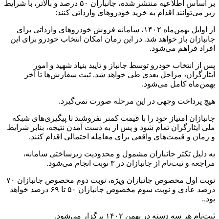
بر اساس اطلاعیه منتشر شده، جانبازان ۵۰ درصد و بالاتر، با شرایط
زیر می‌توانند اقدام به خرید خودروهای وارداتی کنند:
از اوایل بهمن‌ماه ۱۴۰۲، سامانه فروش خودروهای وارداتی برای
جانبازان باز خواهد شد. در این زمان امکان انتخاب خودرو برای این
افراد فراهم می‌شود.
پس از انتخاب خودرو توسط جانباز و تایید بنیاد شهید و امور
ایثارگران، مراحل بعدی طی خواهد شد. ثبت سفارش‌ها تا آخر
بهمن‌ماه کامل می‌شود.
هیچ پرداخت وجهی در این مرحله صورت نمی‌گیرد.
جانبازان امتیاز خود را با قیمت کمتر نفروشند تا پیگیری‌های شبکه
ملی ایثارگران تمام شود و پس از به دست آمدن نتیجه، بنابر شرایط
و زمان و قیمت‌های واقعی برای معامله احتمالی اقدام کنند.
به دلیل تکثر جانبازان مشمول و محدودیت زیرساختی سامانه،
مراجعه و ثبت‌نام از جانبازان در ۳ نوبت انجام می‌شود.
نوبت اول مخصوص جانبازان ویژه، نوبت دوم مخصوص جانبازان ۷۰
درصد عادی و نوبت سوم مخصوص جانبازان ۵۰ تا ۶۹ درصد خواهد
بود..
ثبت‌نام هر سه دسته در بهمن ۱۴۰۲ برگزار می‌شود.