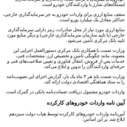
ایستگاه‌های شارژ با واردکنندگان خودرو است.
سقف منابع ارزی برای واردات خودرو به جز سرمایه‌گذاری خارجی،
حداکثر معادل یک میلیارد یورو است.
منابع ارزی مورد نیاز از محل صادرات، رمز دارایی سرمایه‌گذاری
خارجی (با تایید سازمان سرمایه‌گذاری خارجی) و دیگر منابع مورد
تایید بانک مرکزی تامین می‌شود.
وزارت صمت با همکاری بانک مرکزی دستور‌العمل اجرایی این
مصوبه، مانند چگونگی تامین و تخصیص ارز،‌ مشخصات فنی،‌
خدمات پس از فروش، انتقال فناوری و تعیین صلاحیت‌های فنی و
حرفه‌ای واردکنندگان را تدوین و ابلاغ می‌کند.
وزارت صمت باید هر ۳ ماه یک بار، گزارش اجرای این تصویب‌نامه
را به ستاد هماهنگی اقتصادی دولت ارائه کند.
واردات خودرو مشمول دریافت ضمانت‌نامه بانکی در گمرک است.
آیین نامه واردات خودروهای کارکرده
آیین‌نامه واردات خودروهای کارکرده توسط هیات دولت سیزدهم
ابلاغ شد. بر این اساس: