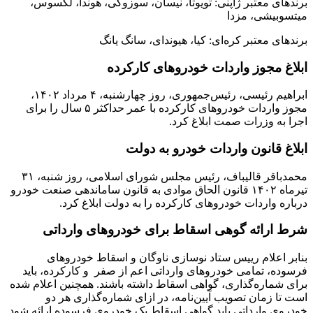
برندهای معتبر ژاپنی: تویوتا، نیسان، سوزوکی، هوندا، لکسوس،
میتسوبیشی، مزدا
برندهای معتبر کره‌ای: کیا، هیوندای، سانگ یانگ
ابلاغ مجوز واردات خودروهای کارکرده
ابراهیم رئیسی، رئیس‌جمهوری، روز چهارشنبه، ۴ مرداد ۱۴۰۲،
مجوز واردات خودروهای کارکرده با عمر حداکثر ۵ سال را برای
اجرا به وزرات صمت ابلاغ کرد.
ابلاغ قانون واردات خودرو به دولت
محمدباقر قالیباف، رئیس مجلس شورای اسلامی، روز شنبه، ۳۱
تیرماه ۱۴۰۲ قانون الحاق موادی به قانون ساماندهی صنعت خودرو
درباره واردات خودروهای کارکرده را به دولت ابلاغ کرد.
شرط ارائه گوهی اسقاط برای خودروهای وارداتی
بنابر اعلام رییس ستاد نوسازی ناوگان و اسقاط خودروهای
فرسوده، تمامی خودروهای وارداتی اعم از صفر و کارکرده، باید
برای شماره‌گذاری، گواهی اسقاط داشته باشند. همچنین اعلام شده
است تا زمان تصویب آیین‌نامه، در ازای شماره‌گذاری هر دو
خودروی وارداتی باید گواهی اسقاط یک خودروی فرسوده ارائه شود.