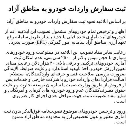
ثبت سفارش واردات خودرو به مناطق آزاد
بر اساس ابلاغیه نحوه ثبت سفارش واردات خودرو به مناطق آزاد:
اظهار و ترخیص تمام خودروهای مشمول تصویب این ابلاغیه اعم از
خودروهای ثبت آماری شده قبلی یا جدید باید از طریق سامانه رفع
تعهد ارزی مناطق آزاد سامانه امور گمرکی (EPL) صورت پذیرد .
رعایت سایر مفاد تصویب این ابلاغیه در ممنوعیت ورود خودورهای
سواری با حجم موتور بالاتر از ۲۵۰۰ سی‌سی، عدم امکان ثبت
آماری خودروهای ترکیبی و برقی بالای ۴۰ هزار دلار، رعایت مبنای
تعیین ارزش خودرو، اخذ تاییدیه استاندارد و رعایت ضوابط، آلایندگی
ضرورت بررسی صلاحیت فنی و حرفه‌ای واردکنندگان، استعلام
اصالت قراردادهای واردات خودرو با شرکت خارجی و خدمات پس
از فروش از طریق وزارت صمت یا سازمان توسعه تجارت و رعایت
حقوق مصرف‌کنندگان عدم ورود خودروی‌های کره‌ای و آمریکایی و
سایر مفاد تصویب نامه، جهت مراحل بعدی اجرای کار ضروری
است .
ورود و ترخیص خودروهای موضوع تصویب‌نامه فوق‌الذکر بدون ثبت
آماری معتبر و بدون تخصیص ارز به محدوده مناطق آزاد ممنوع
است .