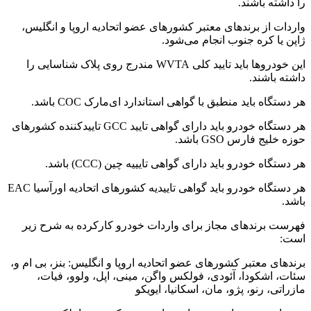
را داشته باشند.
واردات از برندهای معتبر کشورهای عضو اتحادیه اروپا و انگلیس،
ژاپن یا کره جنوب انجام می‌شود.
این خودروها باید تایید کلی WVTA مندرج روی پلاک شناسایی را
داشته باشند.
هر دستگاه باید منطبق با گواهی استاندارد ای‌مارک COC باشد.
هر دستگاه خودرو باید دارای گواهی تایید GCC تاییدکننده کشورهای
حوزه خلیج فارس GSO باشد.
هر دستگاه خودرو باید دارای گواهی تایییه چین (CCC) باشد.
هر دستگاه خودرو باید گواهی تاییدیه کشورهای اتحادیه اورآسیا EAC
باشد.
فهرست برندهای مجاز برای واردات خودرو کارکرده به شرح زیر
است:
برندهای معتبر کشورهای عضو اتحادیه اروپا و انگلیس: بنز، بی ام و،
سئات، اشکودا، آئودی، فولکس واگن، مینی، اپل، ولوو، فیات،
مازراتی، رنو، پژو، مان، اسکانیا، ایویکو