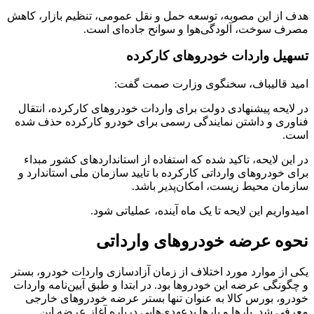
هدف از این مصوبه، توسعه حمل و نقل عمومی، تنظیم بازار، کاهش
مصرف سوخت، آلودگی‌هوا و سوانح جاده‌ای است.
تسهیل واردات خودروهای کارکرده
امید قالیباف، سخنگوی وزارت صمت گفت:
در لایحه پیشنهادی دولت برای واردات خودروهای کارکرده، انتقال
فناوری و داشتن نمایندگی رسمی برای خودرو کارکرده حذف شده
است.
در این لایحه، تاکید شده که استفاده از استانداردهای کشور مبداء
برای خودروهای وارداتی کارکرده با تایید سازمان ملی استاندارد و
سازمان محیط زیست، امکان‌پذیر باشد.
امیدواریم این لایحه تا یک ماه آینده، عملیاتی شود.
نحوه عرضه خودروهای وارداتی
یکی از موارد مورد اختلاف از زمان آزادسازی واردات خودرو، بستر
و چگونگی عرضه این خودروها بود. در ابتدا و طبق آیین‌نامه واردات
خودرو، بورس کالا به عنوان تنها بستر عرضه خودروهای خارجی
معرفی شد. بارها و بارها بدعهدی‌هایی درباره آغاز عرضه این