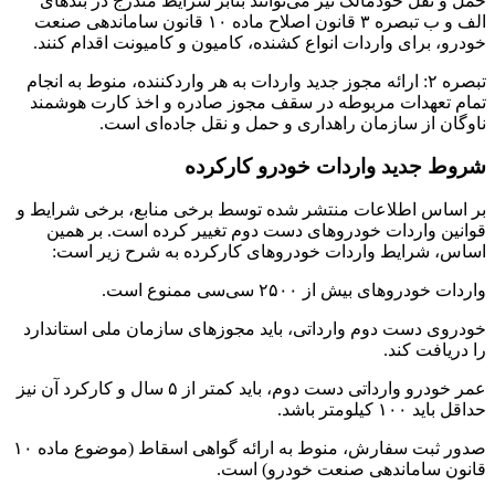
حمل و نقل خودمالک نیز می‌توانند بنابر شرایط مندرج در بندهای
الف و ب تبصره ۳ قانون اصلاح ماده ۱۰ قانون ساماندهی صنعت
خودرو، برای واردات انواع کشنده، کامیون و کامیونت اقدام کنند.
تبصره ۲: ارائه مجوز جدید واردات به هر واردکننده، منوط به انجام
تمام تعهدات مربوطه در سقف مجوز صادره و اخذ کارت هوشمند
ناوگان از سازمان راهداری و حمل و نقل جاده‌ای است.
شروط جدید واردات خودرو کارکرده
بر اساس اطلاعات منتشر شده توسط برخی منابع، برخی شرایط و
قوانین واردات خودروهای دست دوم تغییر کرده است. بر همین
اساس، شرایط واردات خودروهای کارکرده به شرح زیر است:
واردات خودروهای بیش از ۲۵۰۰ سی‌سی ممنوع است.
خودروی دست دوم وارداتی، باید مجوزهای سازمان ملی استاندارد
را دریافت کند.
عمر خودرو وارداتی دست دوم، باید کمتر از ۵ سال و کارکرد آن نیز
حداقل باید ۱۰۰ کیلومتر باشد.
صدور ثبت سفارش، منوط به ارائه گواهی اسقاط (موضوع ماده ۱۰
قانون ساماندهی صنعت خودرو) است.