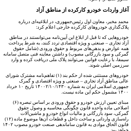
آغاز واردات خودرو کارکرده از مناطق آزاد
محمد مخبر، معاون اول رئیس‌جمهوری، در ابلاغیه‌ای درباره
پلاک‌گذاری خودروهای کارکرده خارجی اعلام کرد:
خودروهایی که تا قبل از ابلاغ این آیین‌نامه می‌توانستند در مناطق
آزاد تجاری – صنعتی و ویژه اقتصادی تردد کنند، به شرط پرداخت
همه عوارض و بدهی‌های مربوط و حقوق ورودی (شامل حقوق
گمرکی و سود بازرگانی مصوب) و داشتن معاینه فنی متصل سامانه
سیمفا، با رعایت قوانین می‌توانند پلاک‌ ملی دریافت کرده و وارد
سرزمین اصلی شوند.
خودروهای مستثنی شده از حکم بند (۱) تفاهم‌نامه مشترک شورای
عالی مناطق آزاد تجاری – صنعتی و ویژه اقتصادی و گمرک
جمهوری اسلامی ایران به شماره ۱۴۰۰۲/۱۰/۱۴۳۰ تاریخ ۱۰ خرداد
۱۴۰۰ مشمول حکم این ماده نیست.
مبنای تعیین ارزش خودرو و حقوق ورودی بر اساس تبصره (۶)
اصلاحی ماده واحده قانون چگونگی محاسبه و وصول حقوق
گمرکی، سود بازرگانی و مالیات انواع خودرو و ماشین‌آلات
راه‌سازی وارداتی و ساخت داخل و قطعات آن‌ها موضوع ماده (۱۲)
قانون الحاق موادی به قانون ساماندهی صنعت خودرو مصوب ۱۴٠٢
خواهد بود.