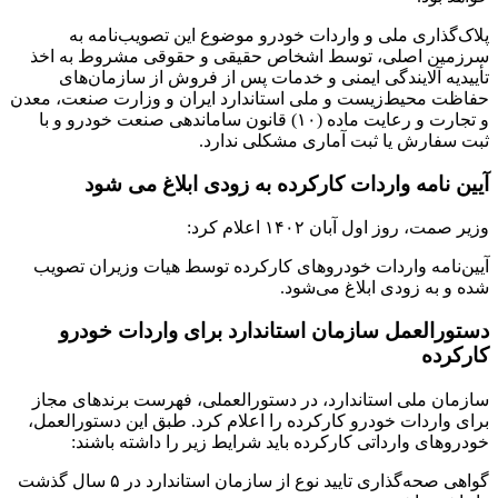
پلاک‌گذاری ملی و واردات خودرو موضوع این تصویب‌نامه به
سرزمین اصلی، توسط اشخاص حقیقی و حقوقی مشروط به اخذ
تأییدیه آلایندگی ایمنی و خدمات پس از فروش از سازمان‌های
حفاظت محیط‌زیست و ملی استاندارد ایران و وزارت صنعت، معدن
و تجارت و رعایت ماده (۱۰) قانون ساماندهی صنعت خودرو و با
ثبت سفارش یا ثبت آماری مشکلی ندارد.
آیین نامه واردات کارکرده به زودی ابلاغ می شود
وزیر صمت، روز اول آبان ۱۴۰۲ اعلام کرد:
آیین‌نامه واردات خودروهای کارکرده توسط هیات وزیران تصویب
شده و به زودی ابلاغ می‌شود.
دستورالعمل سازمان استاندارد برای واردات خودرو
کارکرده
سازمان ملی استاندارد، در دستور‌العملی، فهرست برندهای مجاز
برای واردات خودرو کارکرده را اعلام کرد. طبق این دستورالعمل،
خودروهای وارداتی کارکرده باید شرایط زیر را داشته باشند:
گواهی صحه‌گذاری تایید نوع از سازمان استاندارد در ۵ سال گذشت