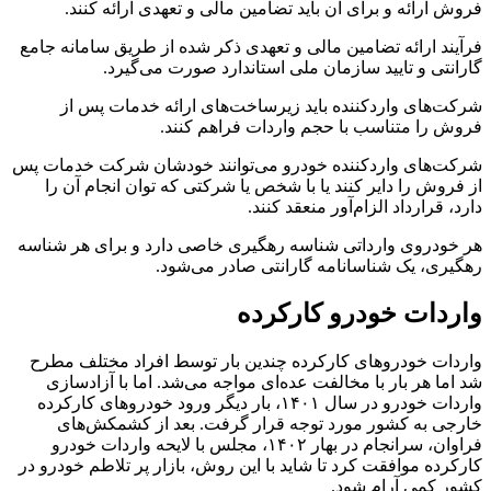
فروش ارائه و برای آن باید تضامین مالی و تعهدی ارائه کنند.
فرآیند ارائه تضامین مالی و تعهدی ذکر شده از طریق سامانه جامع
گارانتی و تایید سازمان ملی استاندارد صورت می‌گیرد.
شرکت‌های واردکننده باید زیرساخت‌های ارائه خدمات پس از
فروش را متناسب با حجم واردات فراهم کنند.
شرکت‌های واردکننده خودرو می‌توانند خودشان شرکت خدمات پس
از فروش را دایر کنند یا با شخص یا شرکتی که توان انجام آن را
دارد، قرارداد الزام‌آور منعقد کنند.
هر خودروی وارداتی شناسه رهگیری خاصی دارد و برای هر شناسه
رهگیری، یک شناسانامه گارانتی صادر می‌شود.
واردات خودرو کارکرده
واردات خودروهای کارکرده چندین بار توسط افراد مختلف مطرح
شد اما هر بار با مخالفت عده‌ای مواجه می‌شد. اما با آزادسازی
واردات خودرو در سال ۱۴۰۱، بار دیگر ورود خودروهای کارکرده
خارجی به کشور مورد توجه قرار گرفت. بعد از کشمکش‌های
فراوان، سرانجام در بهار ۱۴۰۲، مجلس با لایحه واردات خودرو
کارکرده موافقت کرد تا شاید با این روش، بازار پر تلاطم خودرو در
کشور کمی آرام شود.