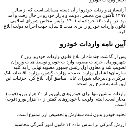
آزادسازی واردات خودرو از آن دسته مسائلی است که از سال
۱۳۹۷ تاکنون بین مجلس، دولت و بازار خودرو در حال رفت و آمد
بود. در نهایت ۱۶ خردادماه ۱۴۰۱، رئیس مجلس شورای اسلامی
قانون واردات خودرو را برای مدت ۵ سال، جهت اجرا به دولت ابلاغ
کرد.
آیین نامه واردات خودرو
پس از گذشت چندماه از ابلاغ قانون واردات خودرو، روز ۳
شهریورماه، جزئیات مصوبه واردات خودرو توسط هیات وزیران
تصویب شد و معاون اول رئیس جمهور مصوبه نهایی را به کلیه
سازمان‌ها شامل وزارت صمت، وزارت کشور، وزارت اقتصاد، بانک
مرکزی و دبیرخانه شورای عالی مناطق آزاد ابلاغ کرد. جزئیات این
آیین‌نامه به شرح زیر است:
واردات ماشین تنها برای خودروهای پایین‌تر از ۲۰ هزار یورو (فوب)
مجاز است. البته اولویت با خودروهای کمتر از ۱۰ هزار یورو (فوب)
است.
تخلیه خودرو بدون ثبت سفارش و تخصیص ارز ممنوع است.
ارزش گمرکی بر اساس ماده ۱۴ قانون امور گمرگی محاسبه