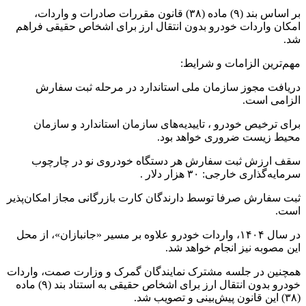
بر اساس بند (۹) ماده (۳۸) قانون مقررات صادرات و واردات،
امکان واردات خودرو بدون انتقال ارز برای اشخاص حقیقی فراهم
شد.
مهم‌ترین الزامات و شرایط:
دریافت مجوز سازمان ملی استاندارد در مرحله ثبت سفارش
الزامی است.
برای ترخیص خودرو ، تاییدیه‌های سازمان استاندارد و سازمان
محیط زیست ضروری خواهد بود.
سقف ارزش ثبت سفارش هر دستگاه خودروی نو در چارچوب
سرمایه‌گذاری خارجی: ۳۰ هزار دلار .
ثبت سفارش صرفا توسط دارندگان کارت بازرگانی مجاز امکان‌پذیر
است.
در سال ۱۴۰۴، واردات خودرو علاوه بر مسیر «جانبازان»، از محل
این مصوبه نیز انجام خواهد شد.
همچنین در جلسه مشترک نمایندگان گمرک و وزارت صمت، واردات
خودرو بدون انتقال ارز برای اشخاص حقیقی به استناد بند (۹) ماده
(۳۸) این قانون پیش‌بینی و تصویب شد.